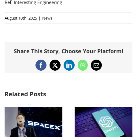
Ref:
Interesting Engineering
August 10th, 2025
|
News
Share This Story, Choose Your Platform!
Facebook
X
LinkedIn
WhatsApp
Email
Related Posts