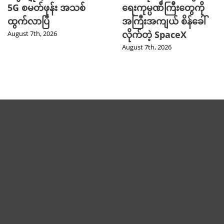
5G စမတ်ဖုန်း အသစ်
ရေးကုမ္ပဏီကြီးတွေကို
ထွက်လာပြီ
အကြီးအကျယ် စိန်ခေါ်
လိုက်တဲ့ SpaceX
August 7th, 2026
August 7th, 2026