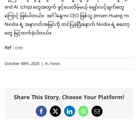
end AI (chip) တွေအတွက် ဖွင့်ပေးလိမ့်မယ့် မျှော်လင့်ချက်တွေ
ကြောင့် ဖြစ်ပါတယ်။ အင်္ဂါနေ့က၊ CEO ဖြစ်သူ Jensen Huang က
Nvidia ရဲ့ အနာဂတ်အမြင်ကို တင်ပြခဲ့ပြီးနောက် Nvidia ရဲ့ စတော့
တွေ မြင့်တက်ခဲ့ပါတယ်။
Ref :
cnn
October 30th, 2025
|
AI
,
News
Share This Story, Choose Your Platform!
Facebook
X
LinkedIn
WhatsApp
Email