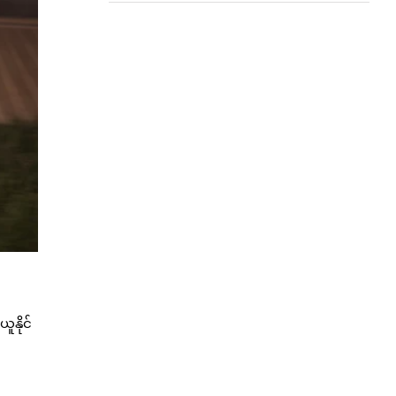
ူနိုင်