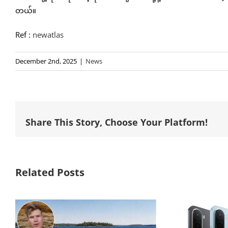
တယ်။
Ref :
newatlas
December 2nd, 2025
|
News
Share This Story, Choose Your Platform!
Related Posts