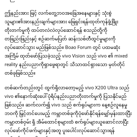
ဤနည်းအား ဖြင့် လက်တွေ့ဘဝအခြေအနေများနှင့် သုံးစွဲ
သူများ၏အားနည်းချက်များအား ဖြေရှင်းရန်၊ထုတ်ကုန်ဖွံ့ဖြိုး
တိုးတက်မှုကို ထပ်တလဲလဲလုပ်ဆောင်ရန် စသည်တို့ကို
တဖြည်းဖြည်းနှင့် စဉ်ဆက်မပြတ် ဆန်းသစ်တီထွင်မှုများကို
လုပ်ဆောင်သွား မည်ဖြစ်သည်။ Boao Forum တွင် ပထမဆုံး
အကြိမ် ထုတ်ဖော်ပြသခဲ့သည့် vivo Vision သည် vivo ၏ mixed
reality နည်းပညာကိုရှာဖွေရာတွင် သိသာထင်ရှားသော မှတ်တိုင်
တစ်ခုဖြစ်သည်။
တစ်ဆက်တည်းတွင် ထွက်ရှိလာတော့မည့် vivo X200 Ultra သည်
vivo ၏နောက်ဆုံးပေါ် ပုံရိပ်နည်းပညာတိုးတက်မှုကို ပြသနိုင်မည်
ဖြစ်သည်။ ဆက်လက်၍ vivo သည် စက်ရုပ်များက နေ့စဉ်လူနေမှု
ဘဝကို မြှင့်တင်ပေးမည့် ကမ္ဘာတစ်ခုကိုပုံဖော်နိုင်ရန်မျှော်မှန်းထားပြီး
ကမ္ဘာတစ်ဝှမ်း ရှိ အိမ်ထောင်စုများထံ စက်ရုပ်များယူဆောင်လာပြီး
လုပ်ဖော်ကိုင်ဖက်များနှင့်အတူ ပူးပေါင်းလုပ်ဆောင်သွားရန်