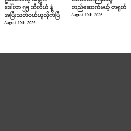
ဒေါ်လာ ၅၅ ဘီလီယံ နဲ့
တည်ဆောက်မယ့် တရုတ်
အပြီးသတ်ဝယ်ယူလိုက်ပြီ
August 10th, 2026
August 10th, 2026