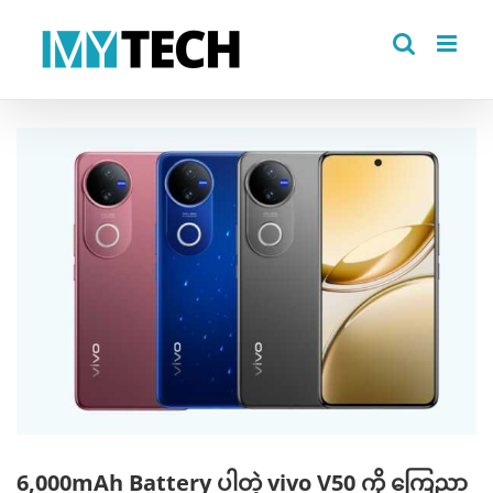
Skip
to
content
View
Larger
Image
6,000mAh Battery ပါတဲ့ vivo V50 ကို ကြေညာ