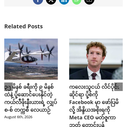
Facebook
X
LinkedIn
WhatsApp
Email
Related Posts
၃၅ မိနစ် ခရီးကို ၉ မိနစ်
ကလေးသူငယ် လိင်ပိုင်း
ထဲနဲ့ ပို့ဆောင်ပေးနိုင်တဲ့
ဆိုင်ရာ ပို့စ်ကို
ကယ်လီဖိုးနီးယားရဲ့ လျှပ်
Facebook မှာ ဖော်ပြမိ
စ-စ် တက္ကစီ လေယာဉ်
လို့ အိန္ဒိယအစိုးရကို
Meta CEO မတ်ဇူကာ
August 6th, 2026
ဘတ် တောင်းပန်