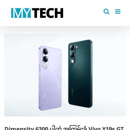
Skip
to
content
View
Larger
Image
Dimensity 6300 ပါတဲ့ အကြမ်းခံ Vivo Y19s GT