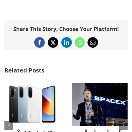
Share This Story, Choose Your Platform!
Facebook
X
LinkedIn
WhatsApp
Email
Related Posts