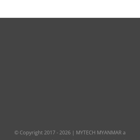
© Copyright 2017 -
2026
|
MYTECH MYANMAR
a