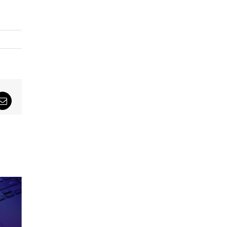
sApp
Email