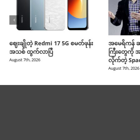
ဈေးချိုတဲ့ Redmi 17 5G စမတ်ဖုန်း
အမေရိကန် ဆ
အသစ် ထွက်လာပြီ
ကြီးတွေကို အ
လိုက်တဲ့ Sp
August 7th, 2026
August 7th, 2026