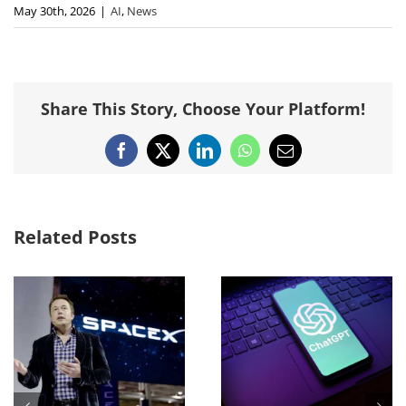
May 30th, 2026
|
AI
,
News
Share This Story, Choose Your Platform!
Facebook
X
LinkedIn
WhatsApp
Email
Related Posts