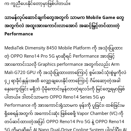
က ကူညီပေးနိုင်တော့မှာဖြစ်ပါတယ်။
သာမန်လုပ်ဆောင်ချက်တွေအတွက် သာမက Mobile Game တွေ
အတွက်လဲ အထူးအားကောင်းလာအောင် အဆင့်မြှင့်တင်ထားတဲ့
Performance
MediaTek Dimensity 8450 Mobile Platform ကို အသုံးပြုထား
တဲ့ OPPO Reno14 Pro 5G မှာဆိုရင် Performance အားဖြင့်
အားကောင်းသလို Graphics performance အတွက်လည်း Arm
Mali-G720 GPU ကို အသုံးပြုထားတာကြောင့် စွမ်းအင်သုံးစွဲမှုကိုလဲ
၄၂ ရာခိုင်နှုန်းအထိ လျှော့ချပေးနိုင်တာကြောင့် ဂိမ်းဆော့တဲ့အခါ
နှေးကွေးခြင်း မရှိဘဲ ပိုမိုကောင်းမွန်လာတဲ့ရလဒ်ကို မြင်တွေ့ရမှာဖြစ်
ပါတယ်။ ဒါတင်သာမက OPPO Reno14 Series 5G မှာ
Performance ကို အားကောင်းရုံသာမက ဖုန်းကို ပူခြင်း၊ ထစ်ခြင်းမ
ရှိစေရန်အတွက် အကောင်းဆုံး ဖြစ်စေဖို့ Vapor Chamber (VC) ကို
တပ်ဆင်ထားတဲ့အပြင် OPPO Reno14 Pro 5G နဲ့ OPPO Reno14
5G တို့မှာဆိုရင် AI Nano Dual-Drive Cooling System ပါဝင်ပြီး၊ AI