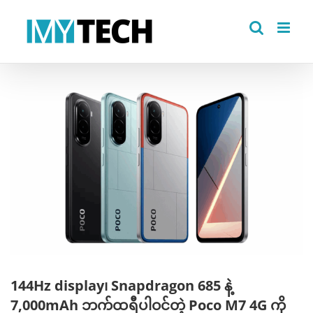
Skip
to
content
View
Larger
Image
144Hz display၊ Snapdragon 685 နဲ့
7,000mAh ဘက်ထရီပါဝင်တဲ့ Poco M7 4G ကို