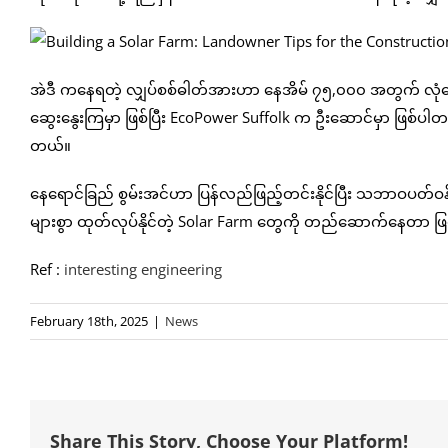
အဲဒီ ကနေရတဲ့ လျှပ်စစ်ဓါတ်အားဟာ နေအိမ် ၇၅,၀၀၀ အတွက် လုံလေ
ဆွေးနွေးကြမှာ ဖြစ်ပြီး EcoPower Suffolk က ဦးဆောင်မှာ ဖြစ်ပါတယ်။ 
တယ်။
နေရောင်ခြည် စွမ်းအင်ဟာ ပြန်လည်ဖြည့်တင်းနိုင်ပြီး သဘာဝပတ်ဝန
များစွာ ထုတ်လုပ်နိုင်တဲ့ Solar Farm တွေကို တည်ဆောက်နေတာ ဖ
Ref :
interesting engineering
February 18th, 2025
|
News
Share This Story, Choose Your Platform!