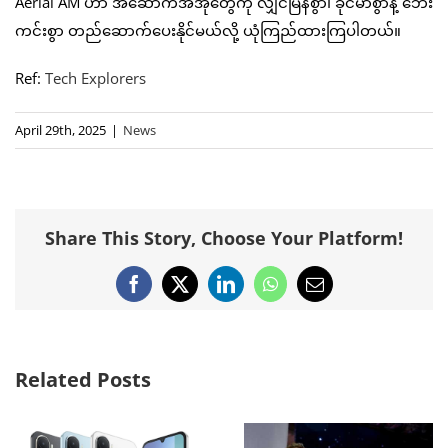
Aerial AM ဟာ အဆောက်အအုံတွေကို လျှင်မြန်စွာ၊ ခိုင်မာစွာနဲ့ ဘေး
ကင်းစွာ တည်ဆောက်ပေးနိုင်မယ်လို့ ယုံကြည်ထားကြပါတယ်။
Ref:
Tech Explorers
April 29th, 2025
|
News
Share This Story, Choose Your Platform!
Facebook
X
LinkedIn
WhatsApp
Email
Related Posts