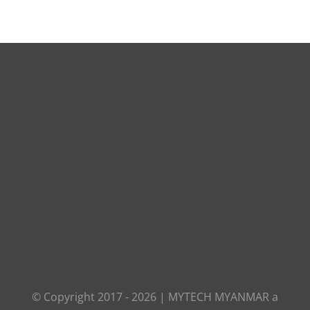
© Copyright 2017 -
2026
|
MYTECH MYANMAR
a