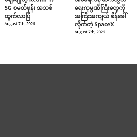
5G စမတ်ဖုန်း အသစ်
ရေးကုမ္ပဏီကြီးတွေကို
ထွက်လာပြီ
အကြီးအကျယ် စိန်ခေါ်
လိုက်တဲ့ SpaceX
August 7th, 2026
August 7th, 2026