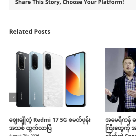
Share This Story, Choose Your Platform!
Related Posts
ဈေးချိုတဲ့ Redmi 17 5G စမတ်ဖုန်း
အမေရိကန် ဆ
အသစ် ထွက်လာပြီ
ကြီးတွေကို အ
August 7th, 2026