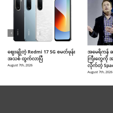
ဈေးချိုတဲ့ Redmi 17 5G စမတ်ဖုန်း
အမေရိကန် ဆ
အသစ် ထွက်လာပြီ
ကြီးတွေကို အ
လိုက်တဲ့ Sp
August 7th, 2026
August 7th, 2026