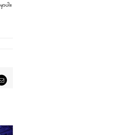
မှာပါ။
sApp
Email