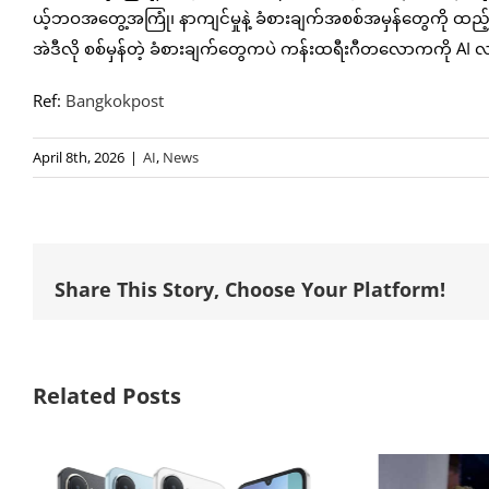
ယ့်ဘဝအတွေ့အကြုံ၊ နာကျင်မှုနဲ့ ခံစားချက်အစစ်အမှန်တွေကို ထည့်သွင်
အဲဒီလို စစ်မှန်တဲ့ ခံစားချက်တွေကပဲ ကန်းထရီးဂီတလောကကို A
Ref:
Bangkokpost
April 8th, 2026
|
AI
,
News
Share This Story, Choose Your Platform!
Related Posts