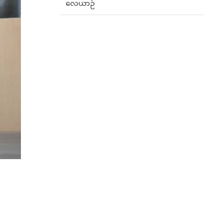
လေယာဉ်