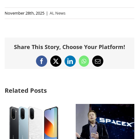
November 28th, 2025
|
AI
,
News
Share This Story, Choose Your Platform!
Facebook
X
LinkedIn
WhatsApp
Email
Related Posts