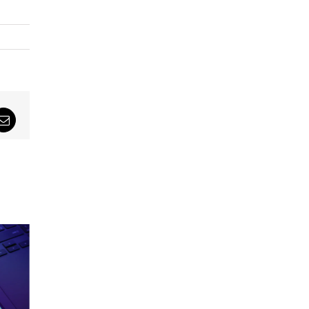
sApp
Email