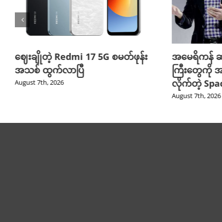
ဈေးချိုတဲ့ Redmi 17 5G စမတ်ဖုန်း
အမေရိကန် ဆ
အသစ် ထွက်လာပြီ
ကြီးတွေကို အ
လိုက်တဲ့ Sp
August 7th, 2026
August 7th, 2026