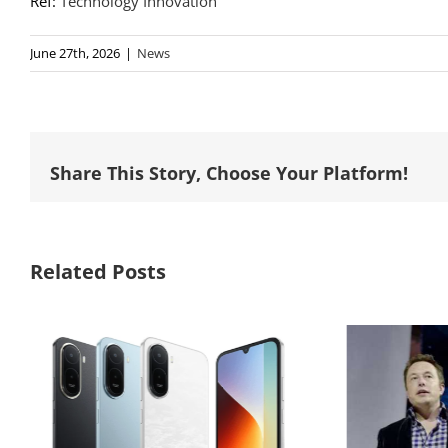
Ref:
Technology Innovation
June 27th, 2026
|
News
Share This Story, Choose Your Platform!
Related Posts