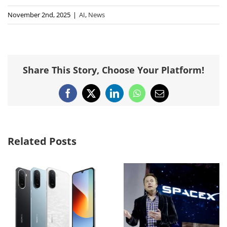
November 2nd, 2025
|
AI
,
News
Share This Story, Choose Your Platform!
Facebook
X
LinkedIn
WhatsApp
Email
Related Posts