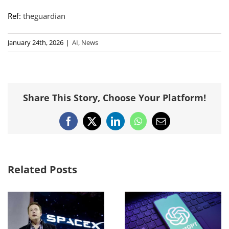
Ref:
theguardian
January 24th, 2026
|
AI
,
News
Share This Story, Choose Your Platform!
Facebook
X
LinkedIn
WhatsApp
Email
Related Posts