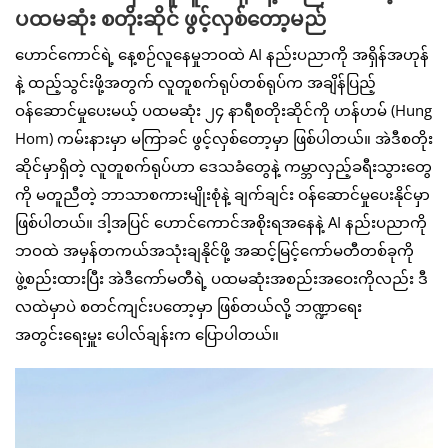
ပထမဆုံး စတိုးဆိုင် ဖွင့်လှစ်တော့မည်
ဟောင်ကောင်ရဲ့ နေ့စဉ်လူနေမှုဘဝထဲ AI နည်းပညာကို အရှိန်အဟုန်
နဲ့ ထည့်သွင်းဖို့အတွက် လူတူစက်ရုပ်တစ်ရုပ်က အချိန်ပြည့်
ဝန်ဆောင်မှုပေးမယ့် ပထမဆုံး ၂၄ နာရီစတိုးဆိုင်ကို ဟန်ဟမ် (Hung
Hom) ကမ်းနားမှာ မကြာခင် ဖွင့်လှစ်တော့မှာ ဖြစ်ပါတယ်။ အဲဒီစတိုး
ဆိုင်မှာရှိတဲ့ လူတူစက်ရုပ်ဟာ ဒေသခံတွေနဲ့ ကမ္ဘာလှည့်ခရီးသွားတွေ
ကို မတူညီတဲ့ ဘာသာစကားမျိုးစုံနဲ့ ချက်ချင်း ဝန်ဆောင်မှုပေးနိုင်မှာ
ဖြစ်ပါတယ်။ ဒါ့အပြင် ဟောင်ကောင်အစိုးရအနေနဲ့ AI နည်းပညာကို
ဘဝထဲ အမှန်တကယ်အသုံးချနိုင်ဖို့ အဆင့်မြင့်ကော်မတီတစ်ခုကို
ဖွဲ့စည်းထားပြီး အဲဒီကော်မတီရဲ့ ပထမဆုံးအစည်းအဝေးကိုလည်း ဒီ
လထဲမှာပဲ စတင်ကျင်းပတော့မှာ ဖြစ်တယ်လို့ ဘဏ္ဍာရေး
အတွင်းရေးမှူး ပေါလ်ချန်းက ပြောပါတယ်။