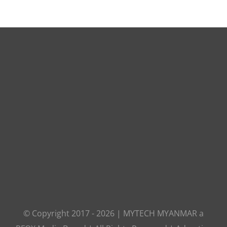
© Copyright 2017 -
2026
|
MYTECH MYANMAR
a