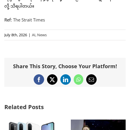
လို့ သိရပါတယ်။
Ref:
The Strait Times
July 8th, 2026
|
AI
,
News
Share This Story, Choose Your Platform!
Facebook
X
LinkedIn
WhatsApp
Email
Related Posts