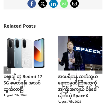
Facebook
X
LinkedIn
WhatsApp
Email
Related Posts
ဈေးချိုတဲ့ Redmi 17
အမေရိကန် ဆက်သွယ်
5G စမတ်ဖုန်း အသစ်
ရေးကုမ္ပဏီကြီးတွေကို
ထွက်လာပြီ
အကြီးအကျယ် စိန်ခေါ်
လိုက်တဲ့ SpaceX
August 7th, 2026
August 7th, 2026