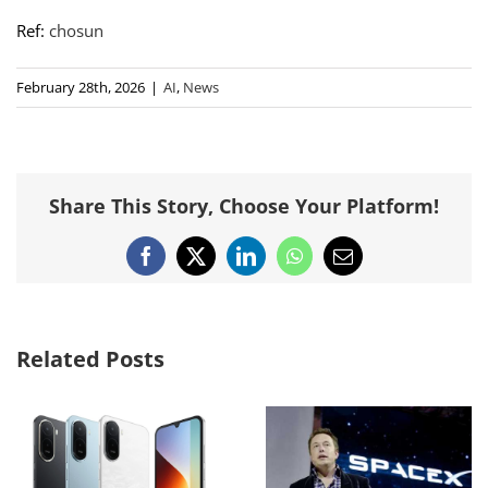
Ref:
chosun
February 28th, 2026
|
AI
,
News
Share This Story, Choose Your Platform!
Facebook
X
LinkedIn
WhatsApp
Email
Related Posts