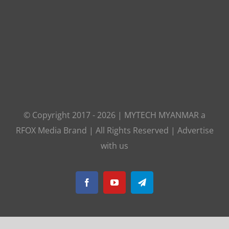
© Copyright 2017 -
2026
|
MYTECH MYANMAR
a
RFOX Media
Brand | All Rights Reserved |
Advertise
with us
Facebook
YouTube
Telegram