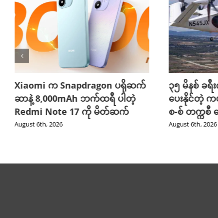
Xiaomi က Snapdragon ပရိုဆက်
၃၅ မိနစ် ခရီးက
ဆာနဲ့ 8,000mAh ဘက်ထရီ ပါတဲ့
ပေးနိုင်တဲ့ က
Redmi Note 17 ကို မိတ်ဆက်
စ-စ် တက္ကစီ
August 6th, 2026
August 6th, 2026