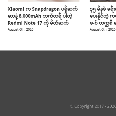
Xiaomi က Snapdragon ပရိုဆက်
၃၅ မိနစ် ခရီးက
ဆာနဲ့ 8,000mAh ဘက်ထရီ ပါတဲ့
ပေးနိုင်တဲ့ က
Redmi Note 17 ကို မိတ်ဆက်
စ-စ် တက္ကစီ
August 6th, 2026
August 6th, 2026
© Copyright 2017 -
202