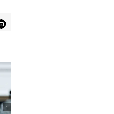
sApp
Email