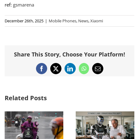
ref:
gsmarena
December 26th, 2025
|
Mobile Phones
,
News
,
Xiaomi
Share This Story, Choose Your Platform!
Facebook
X
LinkedIn
WhatsApp
Email
Related Posts