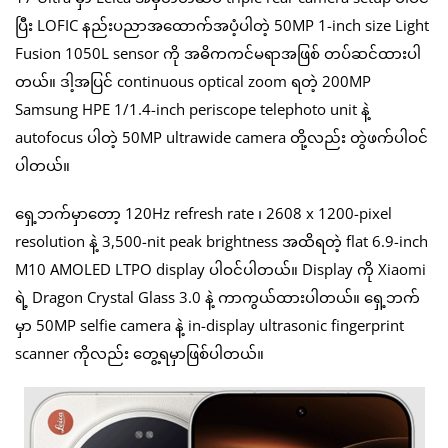
ပြီး LOFIC နည်းပညာအထောက်အပံ့ပါတဲ့ 50MP 1-inch size Light
Fusion 1050L sensor ကို အဓိကကင်မရာအဖြစ် တပ်ဆင်ထားပါ
တယ်။ ဒါ့အပြင် continuous optical zoom ရတဲ့ 200MP
Samsung HPE 1/1.4-inch periscope telephoto unit နဲ့
autofocus ပါတဲ့ 50MP ultrawide camera တို့လည်း တွဲဖက်ပါဝင်
ပါတယ်။
ရှေ့ဘက်မှာတော့ 120Hz refresh rate ၊ 2608 x 1200-pixel
resolution နဲ့ 3,500-nit peak brightness အထိရတဲ့ flat 6.9-inch
M10 AMOLED LTPO display ပါဝင်ပါတယ်။ Display ကို Xiaomi
ရဲ့ Dragon Crystal Glass 3.0 နဲ့ ကာကွယ်ထားပါတယ်။ ရှေ့ဘက်
မှာ 50MP selfie camera နဲ့ in-display ultrasonic fingerprint
scanner ကိုလည်း တွေ့ရမှာဖြစ်ပါတယ်။