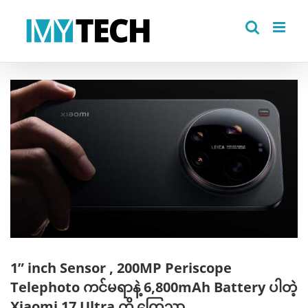
Skip
to
content
View
Larger
Image
1” inch Sensor , 200MP Periscope
Telephoto ကင်မရာနဲ့ 6,800mAh Battery ပါတဲ့
Xiaomi 17 Ultra ကို ကြေညာ