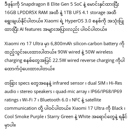
ဒီဖုန်းကို Snapdragon 8 Elite Gen 5 SoC နဲ့ မောင်းနှင်ထားပြီး
16GB LPDDR5X RAM အထိ နဲ့ 1TB UFS 4.1 storage အထိ
ရွေးချယ်နိုင်ပါတယ်။ Xiaomi ရဲ့ HyperOS 3.0 စနစ်ကို အသုံးပြု
ထားပြီး AI features အများအပြားလည်း ပါဝင်ပါတယ်။
Xiaomi က 17 Ultra မှာ 6,800mAh silicon-carbon battery ကို
ထည့်သွင်းပေးထားပါတယ်။ 90W wired နဲ့ 50W wireless
charging စနစ်တွေအပြင် 22.5W wired reverse charging ကိုပါ
ထောက်ပံ့ပေးထားပါတယ်။
တခြား specs တွေအနေနဲ့ infrared sensor ၊ dual SIM ၊ Hi-Res
audio ၊ stereo speakers ၊ quad-mic array ၊ IP66/IP68/IP69
ratings ၊ Wi-Fi 7 ၊ Bluetooth 6.0 ၊ NFC နဲ့ satellite
communication တို့ ပါဝင်ပါတယ်။ Xiaomi 17 Ultra ကို Black ၊
Cool Smoke Purple ၊ Starry Green နဲ့ White အရောင်တွေနဲ့ ရနိုင်
မှာပါ။