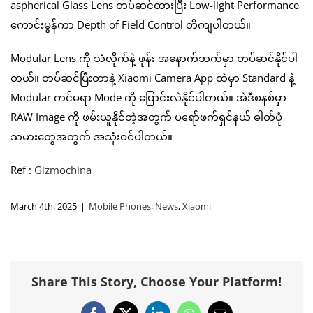
aspherical Glass Lens တပ်ဆင်ထားပြီး Low-light Performance
ကောင်းမွန်ကာ Depth of Field Control တိကျပါတယ်။
Modular Lens ကို သံလိုက်နဲ့ ဖုန်း အနောက်ဘက်မှာ တပ်ဆင်နိုင်ပါ
တယ်။ တပ်ဆင်ပြီးတာနဲ့ Xiaomi Camera App ထဲမှာ Standard နဲ့
Modular ကင်မရာ Mode ကို ပြောင်းလဲနိုင်ပါတယ်။ အဲဒီစနစ်မှာ
RAW Image ကို ဖမ်းယူနိုင်တဲ့အတွက် ပရော်ဖက်ရှင်နယ် ဓါတ်ပုံ
သမားတွေအတွက် အသုံးဝင်ပါတယ်။
Ref :
Gizmochina
March 4th, 2025
|
Mobile Phones
,
News
,
Xiaomi
Share This Story, Choose Your Platform!