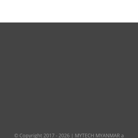
© Copyright 2017 -
2026
|
MYTECH MYANMAR
a