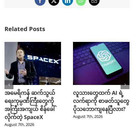
Facebook
X
LinkedIn
WhatsApp
Email
Related Posts
အမေရိကန် ဆက်သွယ်
လူသားတွေထက် AI ရဲ့
ရေးကုမ္ပဏီကြီးတွေကို
လက်ရာကို စာဖတ်သူတွေ
အကြီးအကျယ် စိန်ခေါ်
ပိုသဘောကျနေပြီလား?
လိုက်တဲ့ SpaceX
August 7th, 2026
August 7th, 2026