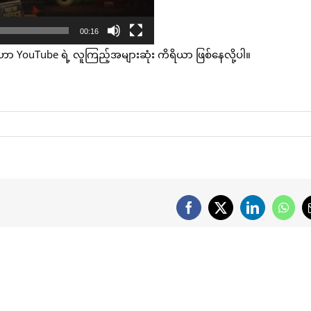
00:16
 YouTube ရဲ့ လူကြည့်အများဆုံး ကိရိယာ ဖြစ်နေလို့ပါ။
Facebook
X
LinkedIn
What