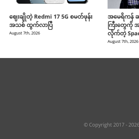
ဈေးချိုတဲ့ Redmi 17 5G စမတ်ဖုန်း
အမေရိကန် ဆ
အသစ် ထွက်လာပြီ
ကြီးတွေကို အ
လိုက်တဲ့ Sp
August 7th, 2026
August 7th, 2026
© Copyright 2017 -
202