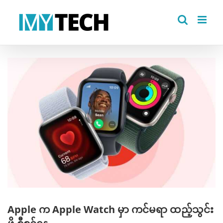
Skip
to
content
View
Larger
Image
Apple က Apple Watch မှာ ကင်မရာ ထည့်သွင်း