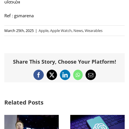
ပါတယ်။
Ref : gsmarena
March 25th, 2025
|
Apple
,
Apple Watch
,
News
,
Wearables
Share This Story, Choose Your Platform!
Facebook
X
LinkedIn
WhatsApp
Email
Related Posts