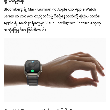
ဖို့ စီစဉ်နေ
Bloomberg ရဲ့ Mark Gurman က Apple ဟာ Apple Watch
Series မှာ ကင်မရာ ထည့်သွင်းဖို့ စီစဉ်နေတယ်လို့ ပြောပါတယ်။
Apple ရဲ့ စမတ်နာရီတွေမှာ Visual Intelligence Feature တွေကို
အသုံးပြုနိုင်မှာ ဖြစ်ပါတယ်။