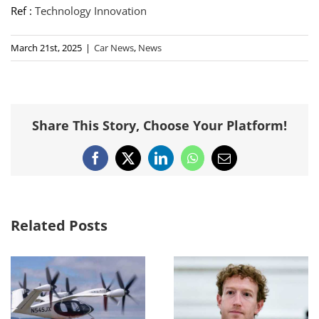
Ref :
Technology Innovation
March 21st, 2025
|
Car News
,
News
Share This Story, Choose Your Platform!
Facebook
X
LinkedIn
WhatsApp
Email
Related Posts