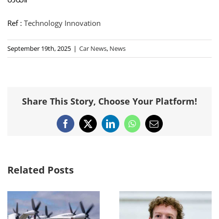
Ref :
Technology Innovation
September 19th, 2025
|
Car News
,
News
Share This Story, Choose Your Platform!
Facebook
X
LinkedIn
WhatsApp
Email
Related Posts