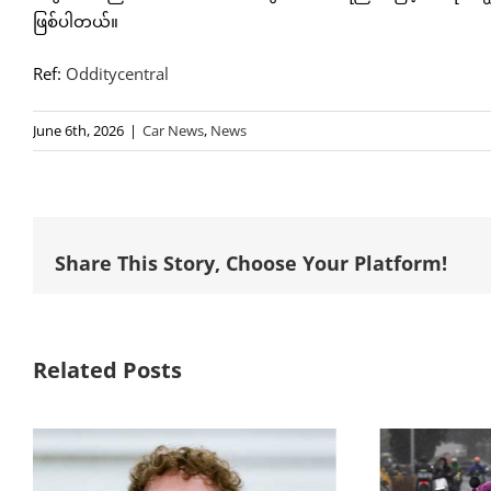
ဖြစ်ပါတယ်။
Ref:
Odditycentral
June 6th, 2026
|
Car News
,
News
Share This Story, Choose Your Platform!
Related Posts