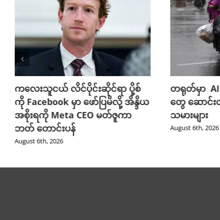
ကလေးသူငယ် လိင်ပိုင်းဆိုင်ရာ ပို့စ်
တရုတ်မှာ AI
ကို Facebook မှာ ဖော်ပြမိလို့ အိန္ဒိယ
တွေ ဆောင်း
အစိုးရကို Meta CEO မတ်ဇူကာ
သမားများ
ဘတ် တောင်းပန်
August 6th, 2026
August 6th, 2026