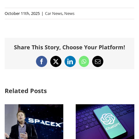
October 11th, 2025
|
Car News
,
News
Share This Story, Choose Your Platform!
Facebook
X
LinkedIn
WhatsApp
Email
Related Posts