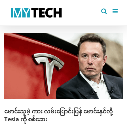
Skip
to
content
View
Larger
Image
မောင်းသူမဲ့ ကား လမ်းပြောင်းပြန် မောင်းနှင်လို့
Tesla ကို စစ်ဆေး