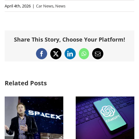
April 4th, 2026
|
Car News
,
News
Share This Story, Choose Your Platform!
Facebook
X
LinkedIn
WhatsApp
Email
Related Posts