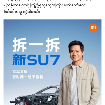
ပြသခဲ့တာကြောင့် ကြည့်ရှုသူတွေအကြား တော်တော်လေး
စိတ်ဝင်စားမှု ရခဲ့ပါတယ်။